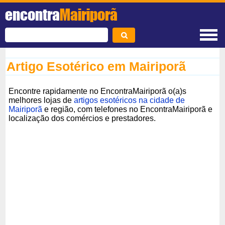
encontra
Mairiporã
Artigo Esotérico em Mairiporã
Encontre rapidamente no EncontraMairiporã o(a)s
melhores lojas de
artigos esotéricos na cidade de
Mairiporã
e região, com telefones no EncontraMairiporã e
localização dos comércios e prestadores.