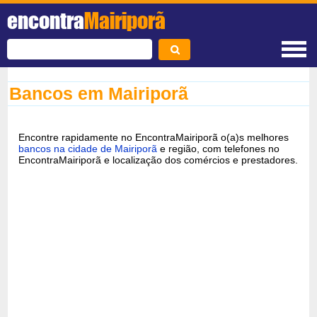
encontra
Mairiporã
Bancos em Mairiporã
Encontre rapidamente no EncontraMairiporã o(a)s melhores
bancos na cidade de Mairiporã
e região, com telefones no
EncontraMairiporã e localização dos comércios e prestadores.