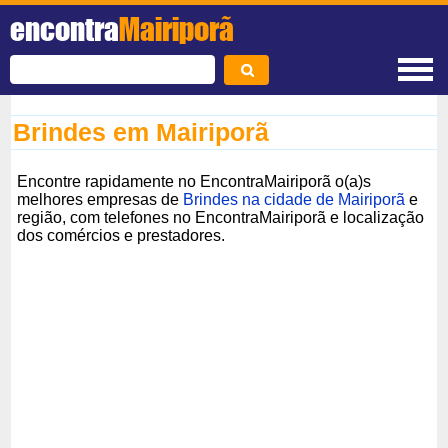
encontra
Mairiporã
Brindes em Mairiporã
Encontre rapidamente no EncontraMairiporã o(a)s
melhores empresas de
Brindes na cidade de Mairiporã
e
região, com telefones no EncontraMairiporã e localização
dos comércios e prestadores.