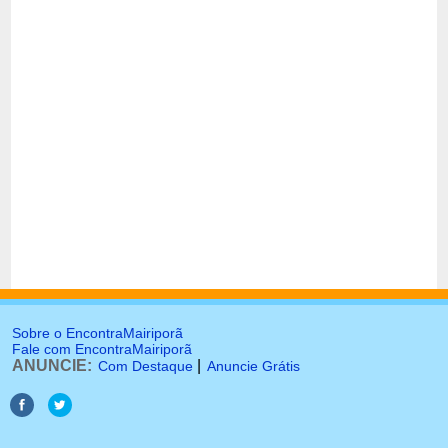
Sobre o EncontraMairiporã
Fale com EncontraMairiporã
ANUNCIE:
|
Com Destaque
Anuncie Grátis