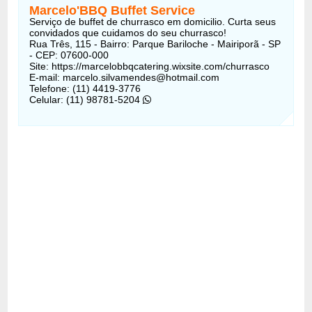
Marcelo'BBQ Buffet Service
Serviço de buffet de churrasco em domicilio. Curta seus
convidados que cuidamos do seu churrasco!
Rua Três, 115 - Bairro: Parque Bariloche - Mairiporã - SP
- CEP: 07600-000
Site: https://marcelobbqcatering.wixsite.com/churrasco
E-mail: marcelo.silvamendes@hotmail.com
Telefone: (11) 4419-3776
Celular: (11) 98781-5204