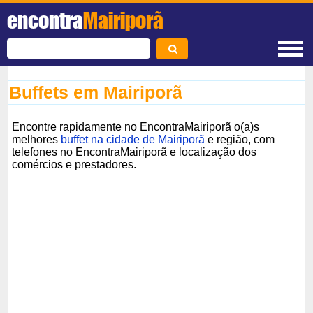
encontra
Mairiporã
Buffets em Mairiporã
Encontre rapidamente no EncontraMairiporã o(a)s
melhores
buffet na cidade de Mairiporã
e região, com
telefones no EncontraMairiporã e localização dos
comércios e prestadores.