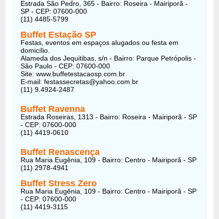
Estrada São Pedro, 365 - Bairro: Roseira - Mairiporã -
SP - CEP: 07600-000
(11) 4485-5799
Buffet Estação SP
Festas, eventos em espaços alugados ou festa em
domicílio.
Alameda dos Jequitibas, s/n - Bairro: Parque Petrópolis -
São Paulo - CEP: 07600-000
Site: www.buffetestacaosp.com.br
E-mail: festassecretas@yahoo.com.br
(11) 9.4924-2487
Buffet Ravenna
Estrada Roseiras, 1313 - Bairro: Roseira - Mairiporã - SP
- CEP: 07600-000
(11) 4419-0610
Buffet Renascença
Rua Maria Eugênia, 109 - Bairro: Centro - Mairiporã - SP
(11) 2978-4941
Buffet Stress Zero
Rua Maria Eugênia, 109 - Bairro: Centro - Mairiporã - SP
- CEP: 07600-000
(11) 4419-3115