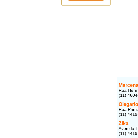
Marcena
Rua Herme
(11) 4604
Olegari
Rua Prima
(11) 4419
Zika
Avenida T
(11) 4419