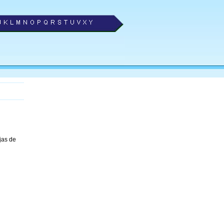
jas de