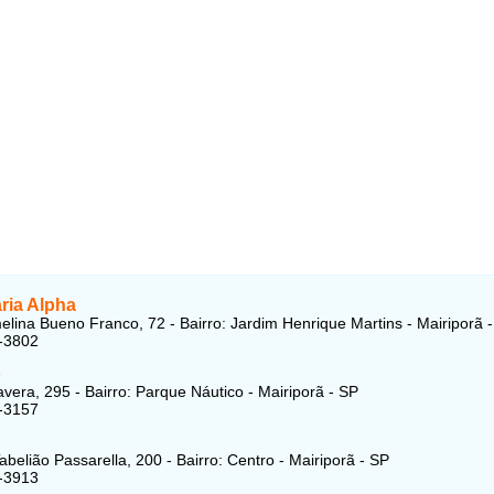
ria Alpha
lina Bueno Franco, 72 - Bairro: Jardim Henrique Martins - Mairiporã 
-3802
o
vera, 295 - Bairro: Parque Náutico - Mairiporã - SP
-3157
abelião Passarella, 200 - Bairro: Centro - Mairiporã - SP
-3913