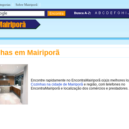
|
|
tegorias
Sobre Mairiporã
Mairiporã
has em Mairiporã
Encontre rapidamente no EncontraMairiporã o(a)s melhores lo
Cozinhas na cidade de Mairiporã
e região, com telefones no
EncontraMairiporã e localização dos comércios e prestadores.