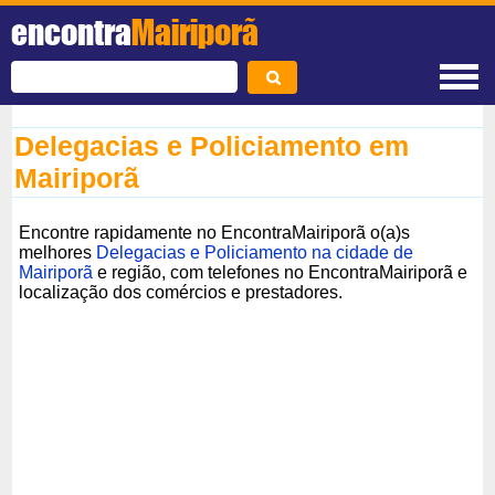
encontra
Mairiporã
Delegacias e Policiamento em
Mairiporã
Encontre rapidamente no EncontraMairiporã o(a)s
melhores
Delegacias e Policiamento na cidade de
Mairiporã
e região, com telefones no EncontraMairiporã e
localização dos comércios e prestadores.