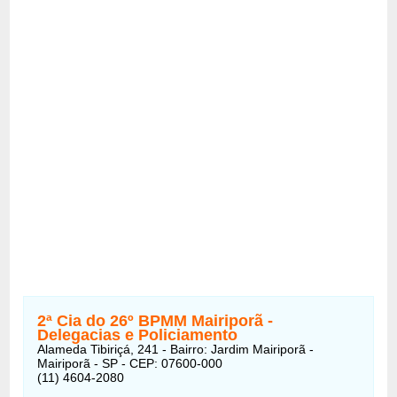
2ª Cia do 26º BPMM Mairiporã -
Delegacias e Policiamento
Alameda Tibiriçá, 241 - Bairro: Jardim Mairiporã -
Mairiporã - SP - CEP: 07600-000
(11) 4604-2080