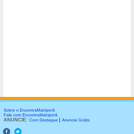
Sobre o EncontraMairiporã
Fale com EncontraMairiporã
ANUNCIE:
|
Com Destaque
Anuncie Grátis