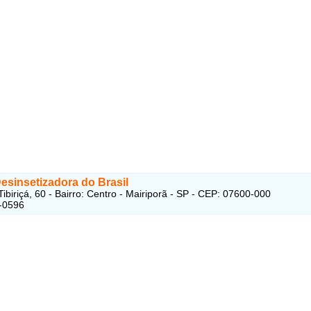
esinsetizadora do Brasil
ibiriçá, 60 - Bairro: Centro - Mairiporã - SP - CEP: 07600-000
-0596