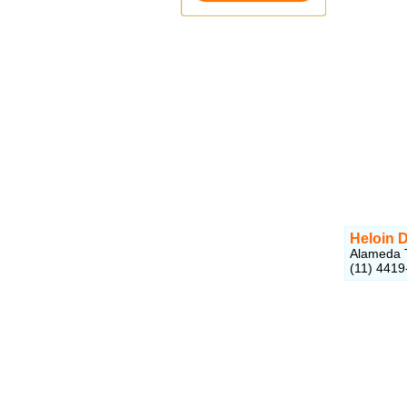
Heloin D
Alameda T
(11) 4419