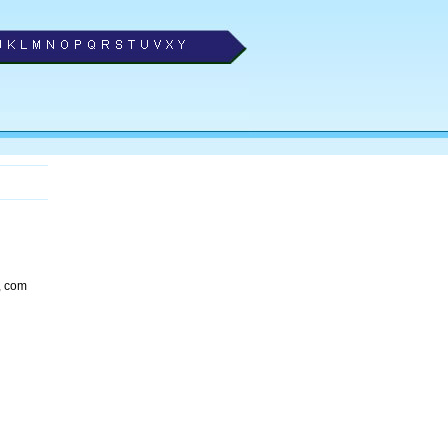
, com