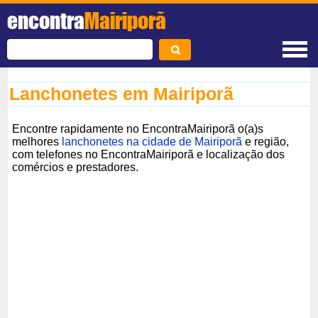
encontra
Mairiporã
Lanchonetes em Mairiporã
Encontre rapidamente no EncontraMairiporã o(a)s
melhores
lanchonetes na cidade de Mairiporã
e região,
com telefones no EncontraMairiporã e localização dos
comércios e prestadores.