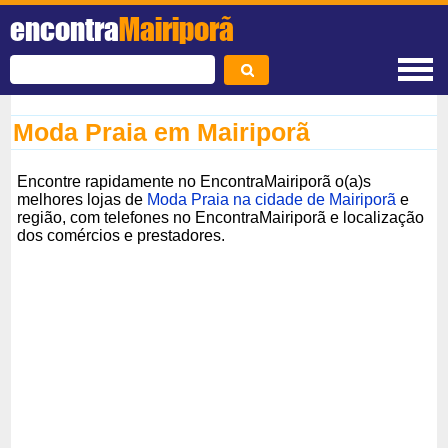
encontra
Mairiporã
Moda Praia em Mairiporã
Encontre rapidamente no EncontraMairiporã o(a)s
melhores lojas de
Moda Praia na cidade de Mairiporã
e
região, com telefones no EncontraMairiporã e localização
dos comércios e prestadores.