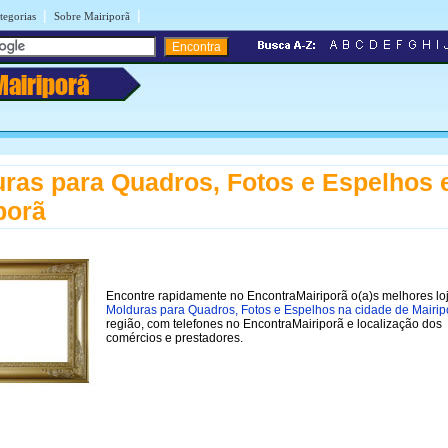
|
|
tegorias
Sobre Mairiporã
Mairiporã
ras para Quadros, Fotos e Espelhos
porã
Encontre rapidamente no EncontraMairiporã o(a)s melhores lo
Molduras para Quadros, Fotos e Espelhos na cidade de Mairip
região, com telefones no EncontraMairiporã e localização dos
comércios e prestadores.