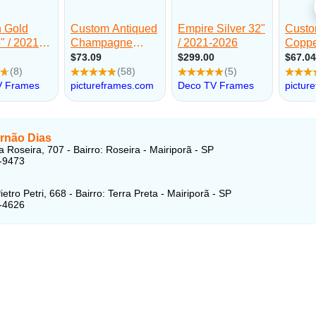
rnão Dias
a Roseira, 707 - Bairro: Roseira - Mairiporã - SP
-9473
etro Petri, 668 - Bairro: Terra Preta - Mairiporã - SP
-4626