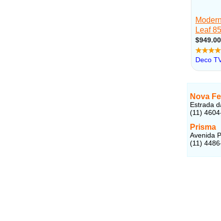
Nova Fe
Estrada d
(11) 4604
Prisma
Avenida Pi
(11) 4486