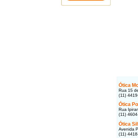
Ótica Mo
Rua 15 de
(11) 4419
Ótica P
Rua Ipiran
(11) 4604
Ótica S
Avenida Pi
(11) 4418