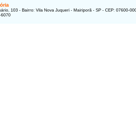
tória
ário, 103 - Bairro: Vila Nova Juqueri - Mairiporã - SP - CEP: 07600-00
-6070