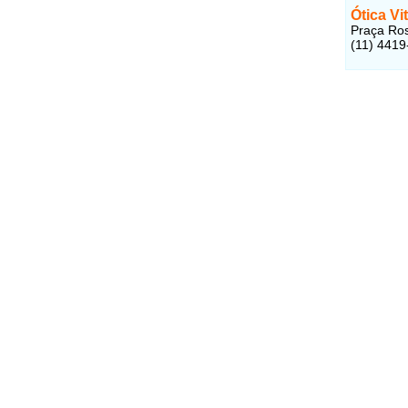
Ótica Vi
Praça Ros
(11) 4419