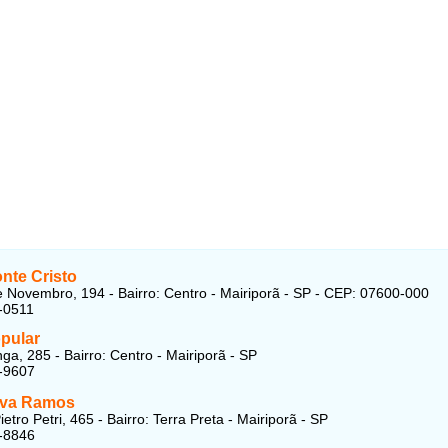
nte Cristo
 Novembro, 194 - Bairro: Centro - Mairiporã - SP - CEP: 07600-000
-0511
opular
ga, 285 - Bairro: Centro - Mairiporã - SP
-9607
ilva Ramos
etro Petri, 465 - Bairro: Terra Preta - Mairiporã - SP
-8846