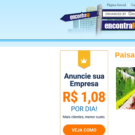
|
Página Inicial
Ca
encontra
Paisa