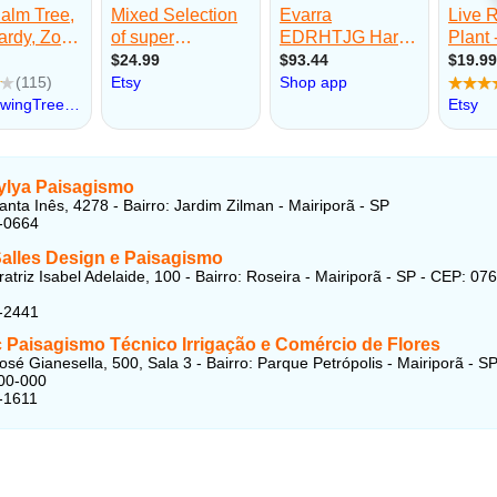
lya Paisagismo
anta Inês, 4278 - Bairro: Jardim Zilman - Mairiporã - SP
-0664
Salles Design e Paisagismo
atriz Isabel Adelaide, 100 - Bairro: Roseira - Mairiporã - SP - CEP: 07
-2441
c Paisagismo Técnico Irrigação e Comércio de Flores
sé Gianesella, 500, Sala 3 - Bairro: Parque Petrópolis - Mairiporã - SP
00-000
-1611