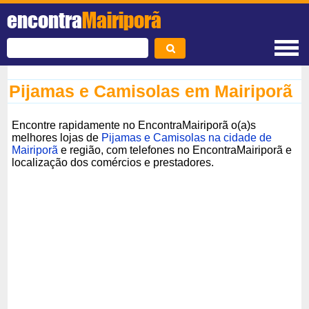
encontra
Mairiporã
Pijamas e Camisolas em Mairiporã
Encontre rapidamente no EncontraMairiporã o(a)s
melhores lojas de
Pijamas e Camisolas na cidade de
Mairiporã
e região, com telefones no EncontraMairiporã e
localização dos comércios e prestadores.