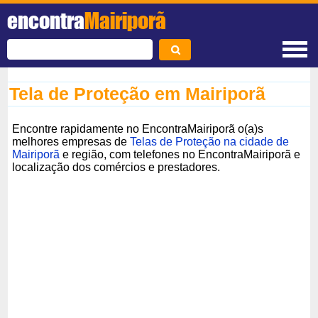
encontra
Mairiporã
Tela de Proteção em Mairiporã
Encontre rapidamente no EncontraMairiporã o(a)s
melhores empresas de
Telas de Proteção na cidade de
Mairiporã
e região, com telefones no EncontraMairiporã e
localização dos comércios e prestadores.