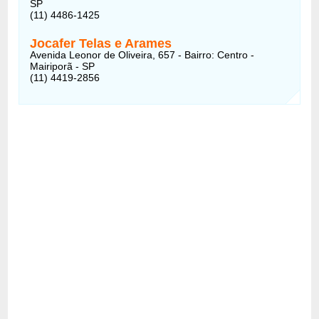
SP
(11) 4486-1425
Jocafer Telas e Arames
Avenida Leonor de Oliveira, 657 - Bairro: Centro -
Mairiporã - SP
(11) 4419-2856