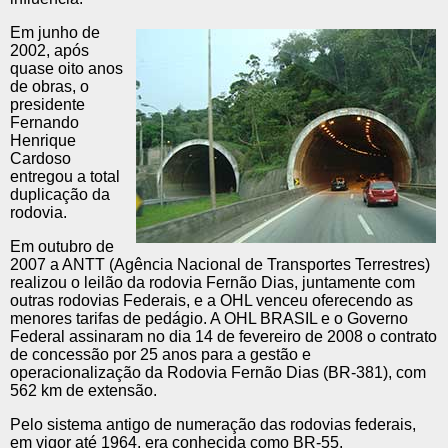
Em junho de
2002, após
quase oito anos
de obras, o
presidente
Fernando
Henrique
Cardoso
entregou a total
duplicação da
rodovia.
Em outubro de
2007 a ANTT (Agência Nacional de Transportes Terrestres)
realizou o leilão da rodovia Fernão Dias, juntamente com
outras rodovias Federais, e a OHL venceu oferecendo as
menores tarifas de pedágio. A OHL BRASIL e o Governo
Federal assinaram no dia 14 de fevereiro de 2008 o contrato
de concessão por 25 anos para a gestão e
operacionalização da Rodovia Fernão Dias (BR-381), com
562 km de extensão.
Pelo sistema antigo de numeração das rodovias federais,
em vigor até 1964, era conhecida como BR-55.