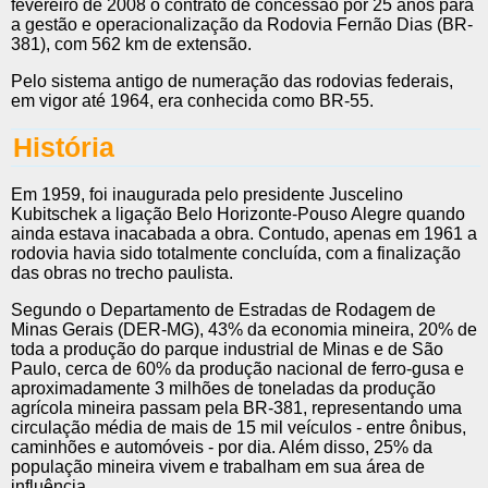
fevereiro de 2008 o contrato de concessão por 25 anos para
a gestão e operacionalização da Rodovia Fernão Dias (BR-
381), com 562 km de extensão.
Pelo sistema antigo de numeração das rodovias federais,
em vigor até 1964, era conhecida como BR-55.
História
Em 1959, foi inaugurada pelo presidente Juscelino
Kubitschek a ligação Belo Horizonte-Pouso Alegre quando
ainda estava inacabada a obra. Contudo, apenas em 1961 a
rodovia havia sido totalmente concluída, com a finalização
das obras no trecho paulista.
Segundo o Departamento de Estradas de Rodagem de
Minas Gerais (DER-MG), 43% da economia mineira, 20% de
toda a produção do parque industrial de Minas e de São
Paulo, cerca de 60% da produção nacional de ferro-gusa e
aproximadamente 3 milhões de toneladas da produção
agrícola mineira passam pela BR-381, representando uma
circulação média de mais de 15 mil veículos - entre ônibus,
caminhões e automóveis - por dia. Além disso, 25% da
população mineira vivem e trabalham em sua área de
influência.