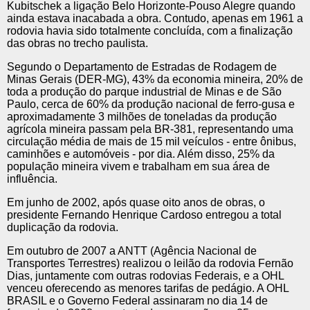
Kubitschek a ligação Belo Horizonte-Pouso Alegre quando
ainda estava inacabada a obra. Contudo, apenas em 1961 a
rodovia havia sido totalmente concluída, com a finalização
das obras no trecho paulista.
Segundo o Departamento de Estradas de Rodagem de
Minas Gerais (DER-MG), 43% da economia mineira, 20% de
toda a produção do parque industrial de Minas e de São
Paulo, cerca de 60% da produção nacional de ferro-gusa e
aproximadamente 3 milhões de toneladas da produção
agrícola mineira passam pela BR-381, representando uma
circulação média de mais de 15 mil veículos - entre ônibus,
caminhões e automóveis - por dia. Além disso, 25% da
população mineira vivem e trabalham em sua área de
influência.
Em junho de 2002, após quase oito anos de obras, o
presidente Fernando Henrique Cardoso entregou a total
duplicação da rodovia.
Em outubro de 2007 a ANTT (Agência Nacional de
Transportes Terrestres) realizou o leilão da rodovia Fernão
Dias, juntamente com outras rodovias Federais, e a OHL
venceu oferecendo as menores tarifas de pedágio. A OHL
BRASIL e o Governo Federal assinaram no dia 14 de